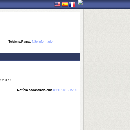
Telefone/Ramal:
Não informado
m 2017.1
Notícia cadastrada em:
09/11/2016 15:00