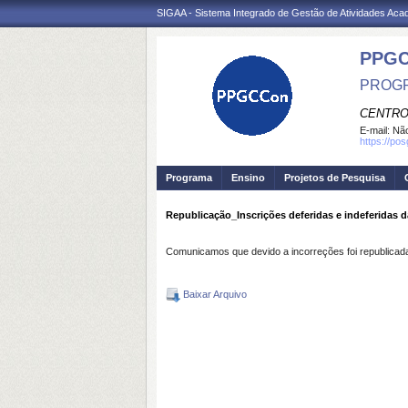
SIGAA - Sistema Integrado de Gestão de Atividades Ac
PPGC
PROGR
CENTRO
E-mail:
Não
https://po
Programa
Ensino
Projetos de Pesquisa
Republicação_Inscrições deferidas e indeferidas
Comunicamos que devido a incorreções foi republicada
Baixar Arquivo