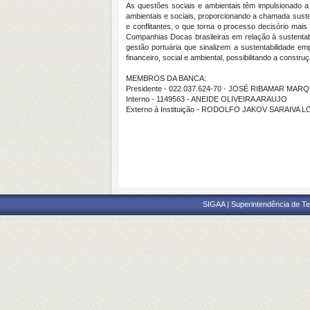
As questões sociais e ambientais têm impulsionado
ambientais e sociais, proporcionando a chamada suste
e conflitantes, o que torna o processo decisório mai
Companhias Docas brasileiras em relação à sustentab
gestão portuária que sinalizem a sustentabilidade 
financeiro, social e ambiental, possibilitando a constr
MEMBROS DA BANCA:
Presidente - 022.037.624-70 - JOSÉ RIBAMAR M
Interno - 1149563 - ANEIDE OLIVEIRA ARAUJO
Externo à Instituição - RODOLFO JAKOV SARAIVA 
SIGAA | Superintendência de Te