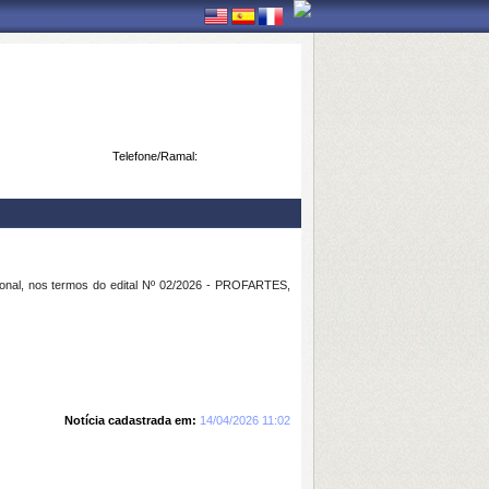
Telefone/Ramal:
onal, nos termos do edital Nº 02/2026 - PROFARTES,
Notícia cadastrada em:
14/04/2026 11:02