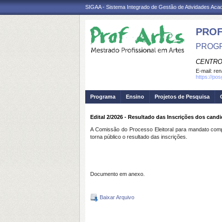
SIGAA - Sistema Integrado de Gestão de Atividades Ac
PRO
PROGR
CENTRO
E-mail:
ren
https://po
Programa
Ensino
Projetos de Pesquisa
Edital 2/2026 - Resultado das Inscrições dos cand
A Comissão do Processo Eleitoral para mandato com
torna público o resultado das inscrições.
Documento em anexo.
Baixar Arquivo