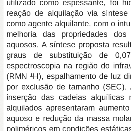
utilizado como espessante, foi h
reação de alquilação via síntese
como agente alquilante, com o intu
melhoria das propriedades dos 
aquosos. A síntese proposta resul
graus de substituição de 0,0
espectroscopia na região do infr
(RMN ¹H), espalhamento de luz din
por exclusão de tamanho (SEC). 
inserção das cadeias alquílicas
alquilados apresentaram aumento
aquoso e redução da massa molar
poliméricos em condições estática