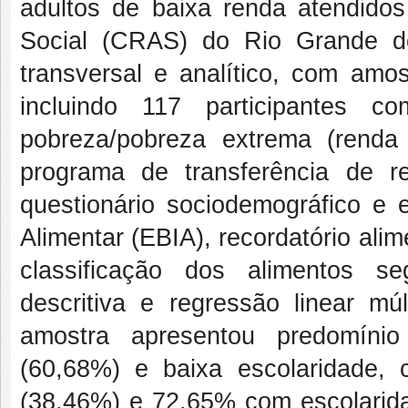
adultos de baixa renda atendido
Social (CRAS) do Rio Grande do
transversal e analítico, com amos
incluindo 117 participantes
pobreza/pobreza extrema (renda
programa de transferência de r
questionário sociodemográfico e 
Alimentar (EBIA), recordatório ali
classificação dos alimentos s
descritiva e regressão linear mú
amostra apresentou predomíni
(60,68%) e baixa escolaridade,
(38,46%) e 72,65% com escolaridad