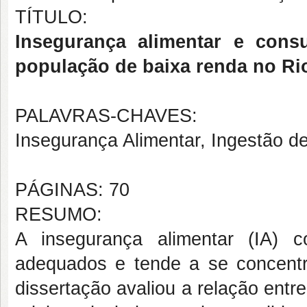
TÍTULO:
Insegurança alimentar e con
população de baixa renda no Ri
PALAVRAS-CHAVES:
Insegurança Alimentar, Ingestão de
PÁGINAS: 70
RESUMO:
A insegurança alimentar (IA) 
adequados e tende a se concentr
dissertação avaliou a relação ent