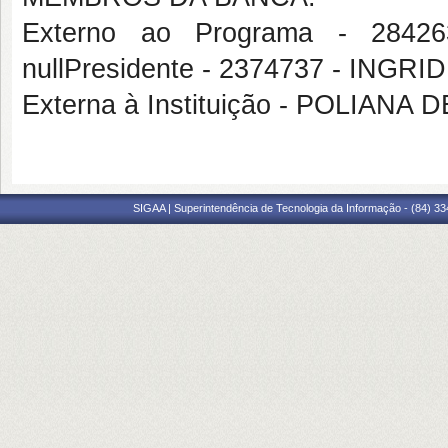
Externo ao Programa - 28
nullPresidente - 2374737 - ING
Externa à Instituição - POLIAN
SIGAA | Superintendência de Tecnologia da Informação - (84) 3