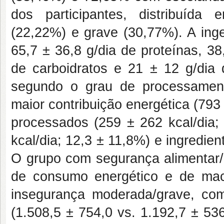
dos participantes, distribuíd
(22,22%) e grave (30,77%). A inge
65,7 ± 36,8 g/dia de proteínas, 38,
de carboidratos e 21 ± 12 g/dia
segundo o grau de processament
maior contribuição energética (793
processados (259 ± 262 kcal/dia;
kcal/dia; 12,3 ± 11,8%) e ingredient
O grupo com segurança alimentar/
de consumo energético e de ma
insegurança moderada/grave, com d
(1.508,5 ± 754,0 vs. 1.192,7 ± 536