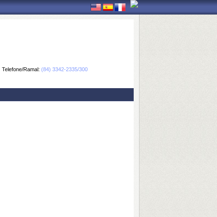
Telefone/Ramal:
(84) 3342-2335/300