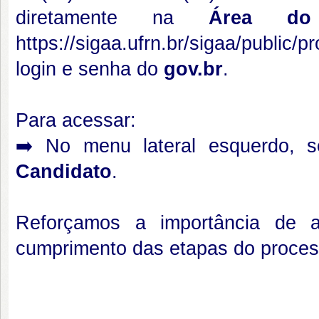
diretamente na
Área do 
https://sigaa.ufrn.br/sigaa/public/p
login e senha do
gov.br
.
Para acessar:
➡️ No menu lateral esquerdo, 
Candidato
.
Reforçamos a importância de 
cumprimento das etapas do process