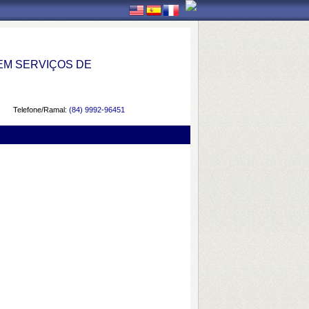
EM SERVIÇOS DE
Telefone/Ramal:
(84) 9992-96451