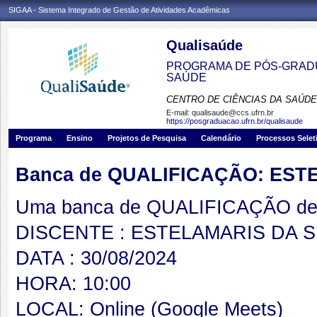
SIGAA - Sistema Integrado de Gestão de Atividades Acadêmicas
Qualisaúde
PROGRAMA DE PÓS-GRADU
SAÚDE
CENTRO DE CIÊNCIAS DA SAÚDE
E-mail:
qualisaude@ccs.ufrn.br
https://posgraduacao.ufrn.br/qualisaude
Programa
Ensino
Projetos de Pesquisa
Calendário
Processos Selet
Banca de QUALIFICAÇÃO: EST
Uma banca de QUALIFICAÇÃO de 
DISCENTE : ESTELAMARIS DA S
DATA : 30/08/2024
HORA: 10:00
LOCAL: Online (Google Meets)