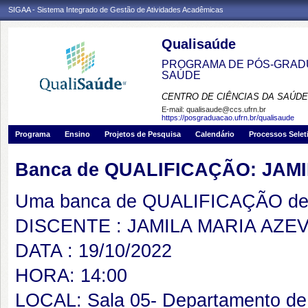
SIGAA - Sistema Integrado de Gestão de Atividades Acadêmicas
Qualisaúde
PROGRAMA DE PÓS-GRADU
SAÚDE
CENTRO DE CIÊNCIAS DA SAÚDE
E-mail:
qualisaude@ccs.ufrn.br
https://posgraduacao.ufrn.br/qualisaude
Programa
Ensino
Projetos de Pesquisa
Calendário
Processos Selet
Banca de QUALIFICAÇÃO: JAM
Uma banca de QUALIFICAÇÃO de 
DISCENTE : JAMILA MARIA AZE
DATA : 19/10/2022
HORA: 14:00
LOCAL: Sala 05- Departamento de