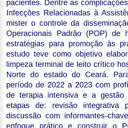
pacientes. Dentre as complicações
Infecções Relacionadas à Assist
mister o controle da disseminaç
Operacionais Padrão (POP) de hi
estratégias para promoção às prá
estudo teve como objetivo elabo
limpeza terminal de leito crítico h
Norte do estado do Ceará. Para
período de 2022 a 2023 com profi
de terapia intensiva e a gestão
etapas de: revisão integrativa
discussão com informantes-chave
enfoque prático e construir o 