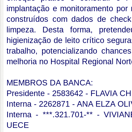
implantação e monitoramento por 
construídos com dados de check l
limpeza. Desta forma, pretende
higienização de leito crítico segu
trabalho, potencializando chances
melhoria no Hospital Regional Nort
MEMBROS DA BANCA:
Presidente - 2583642 - FLAVI
Interna - 2262871 - ANA ELZA 
Interna - ***.321.701-** - V
UECE