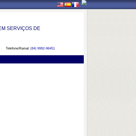
EM SERVIÇOS DE
Telefone/Ramal:
(84) 9992-96451