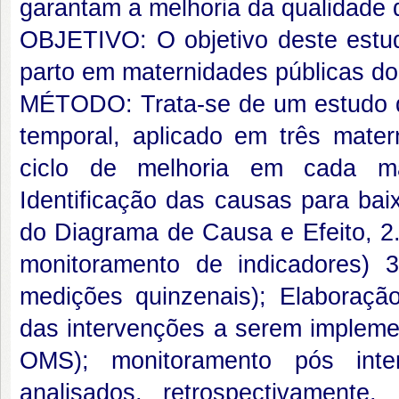
garantam a melhoria da qualidade 
OBJETIVO: O objetivo deste estu
parto em maternidades públicas do
MÉTODO: Trata-se de um estudo qu
temporal, aplicado em três mate
ciclo de melhoria em cada ma
Identificação das causas para bai
do Diagrama de Causa e Efeito, 2.
monitoramento de indicadores) 
medições quinzenais); Elaboraçã
das intervenções a serem impleme
OMS); monitoramento pós inte
analisados, retrospectivamente