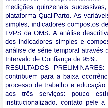
medições quinzenais sucessiva
plataforma QualiParto. As variáve
simples, indicadores compostos de
LVPS da OMS. A análise descritiva
dos indicadores simples e compo
análise de série temporal através 
Intervalo de Confiança de 95%.
RESULTADOS PRELIMINARES: For
contribuem para a baixa ocorrênc
processo de trabalho e educação
aos três serviços: pouco est
institucionalizado, contato pele 