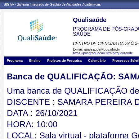
SIGAA - Sistema Integrado de Gestão de Atividades Acadêmicas
Qualisaúde
PROGRAMA DE PÓS-GRADU
SAÚDE
CENTRO DE CIÊNCIAS DA SAÚDE
E-mail:
qualisaude@ccs.ufrn.br
https://posgraduacao.ufrn.br/qualisaude
Programa
Ensino
Projetos de Pesquisa
Calendário
Processos Selet
Banca de QUALIFICAÇÃO: SA
Uma banca de QUALIFICAÇÃO de 
DISCENTE : SAMARA PEREIRA 
DATA : 26/10/2021
HORA: 10:00
LOCAL: Sala virtual - plataforma 