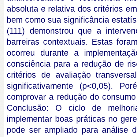
absoluta e relativa dos critérios 
bem como sua significância estatí
(111) demonstrou que a interven
barreiras contextuais. Estas for
ocorreu durante a implementa
consciência para a redução de ris
critérios de avaliação transvers
significativamente (p<0,05). Po
comprovar a redução do consumo d
Conclusão: O ciclo de melhor
implementar boas práticas no gere
pode ser ampliado para análise d