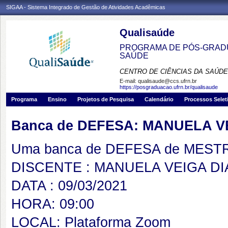
SIGAA - Sistema Integrado de Gestão de Atividades Acadêmicas
Qualisaúde
PROGRAMA DE PÓS-GRADU
SAÚDE
CENTRO DE CIÊNCIAS DA SAÚDE
E-mail:
qualisaude@ccs.ufrn.br
https://posgraduacao.ufrn.br/qualisaude
Programa
Ensino
Projetos de Pesquisa
Calendário
Processos Selet
Banca de DEFESA: MANUELA V
Uma banca de DEFESA de MESTRAD
DISCENTE : MANUELA VEIGA D
DATA : 09/03/2021
HORA: 09:00
LOCAL: Plataforma Zoom