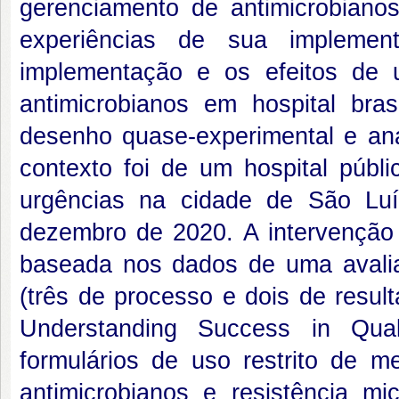
gerenciamento de antimicrobiano
experiências de sua implement
implementação e os efeitos de 
antimicrobianos em hospital bra
desenho quase-experimental e aná
contexto foi de um hospital públi
urgências na cidade de São Lu
dezembro de 2020. A intervenção d
baseada nos dados de uma avaliaç
(três de processo e dois de resul
Understanding Success in Quali
formulários de uso restrito de
antimicrobianos e resistência m