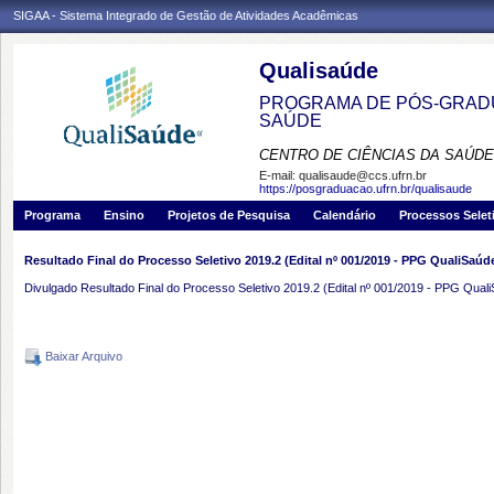
SIGAA - Sistema Integrado de Gestão de Atividades Acadêmicas
Qualisaúde
PROGRAMA DE PÓS-GRADU
SAÚDE
CENTRO DE CIÊNCIAS DA SAÚDE
E-mail:
qualisaude@ccs.ufrn.br
https://posgraduacao.ufrn.br/qualisaude
Programa
Ensino
Projetos de Pesquisa
Calendário
Processos Selet
Resultado Final do Processo Seletivo 2019.2 (Edital nº 001/2019 - PPG QualiSaúd
Divulgado Resultado Final do Processo Seletivo 2019.2 (Edital nº 001/2019 - PPG Quali
Baixar Arquivo