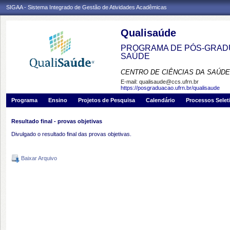
SIGAA - Sistema Integrado de Gestão de Atividades Acadêmicas
Qualisaúde
PROGRAMA DE PÓS-GRADU
SAÚDE
CENTRO DE CIÊNCIAS DA SAÚDE
E-mail:
qualisaude@ccs.ufrn.br
https://posgraduacao.ufrn.br/qualisaude
Programa
Ensino
Projetos de Pesquisa
Calendário
Processos Selet
Resultado final - provas objetivas
Divulgado o resultado final das provas objetivas.
Baixar Arquivo