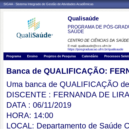
SIGAA - Sistema Integrado de Gestão de Atividades Acadêmicas
Qualisaúde
PROGRAMA DE PÓS-GRADU
SAÚDE
CENTRO DE CIÊNCIAS DA SAÚDE
E-mail:
qualisaude@ccs.ufrn.br
https://posgraduacao.ufrn.br/qualisaude
Programa
Ensino
Projetos de Pesquisa
Calendário
Processos Selet
Banca de QUALIFICAÇÃO: FER
Uma banca de QUALIFICAÇÃO de 
DISCENTE : FERNANDA DE LIR
DATA : 06/11/2019
HORA: 14:00
LOCAL: Departamento de Saúde Co