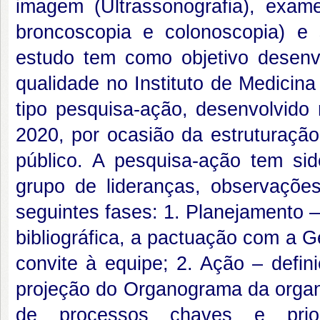
imagem (Ultrassonografia), exame
broncoscopia e colonoscopia) e
estudo tem como objetivo desenv
qualidade no Instituto de Medicina
tipo pesquisa-ação, desenvolvid
2020, por ocasião da estruturação
público. A pesquisa-ação tem s
grupo de lideranças, observações
seguintes fases: 1. Planejamento 
bibliográfica, a pactuação com a Ge
convite à equipe; 2. Ação – defin
projeção do Organograma da orga
de processos chaves e prio