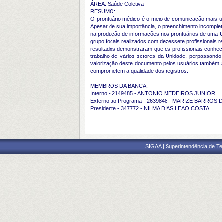
ÁREA: Saúde Coletiva
RESUMO:
O prontuário médico é o meio de comunicação mais ut
Apesar de sua importância, o preenchimento incompleto 
na produção de informações nos prontuários de uma Uni
grupo focais realizados com dezessete profissionais re
resultados demonstraram que os profissionais conhec
trabalho de vários setores da Unidade, perpassando 
valorização deste documento pelos usuários também a
comprometem a qualidade dos registros.
MEMBROS DA BANCA:
Interno - 2149485 - ANTONIO MEDEIROS JUNIOR
Externo ao Programa - 2639848 - MARIZE BARROS
Presidente - 347772 - NILMA DIAS LEAO COSTA
SIGAA | Superintendência de Te