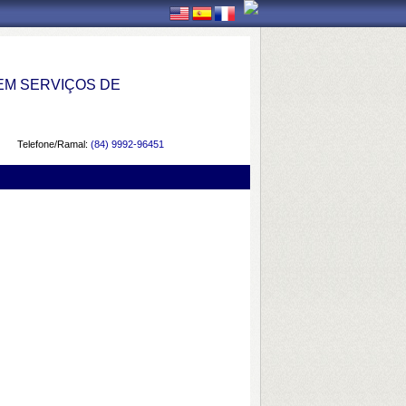
EM SERVIÇOS DE
Telefone/Ramal:
(84) 9992-96451