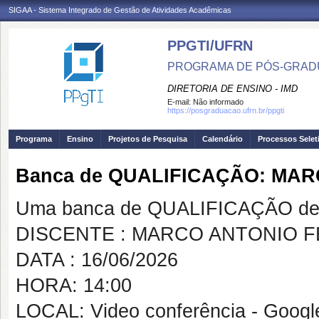
SIGAA - Sistema Integrado de Gestão de Atividades Acadêmicas
PPGTI/UFRN
PROGRAMA DE PÓS-GRAD
DIRETORIA DE ENSINO - IMD
E-mail:
Não informado
https://posgraduacao.ufrn.br/ppgti
Programa
Ensino
Projetos de Pesquisa
Calendário
Processos Selet
Banca de QUALIFICAÇÃO: MA
Uma banca de QUALIFICAÇÃO de 
DISCENTE : MARCO ANTONIO 
DATA : 16/06/2026
HORA: 14:00
LOCAL: Video conferência - Googl