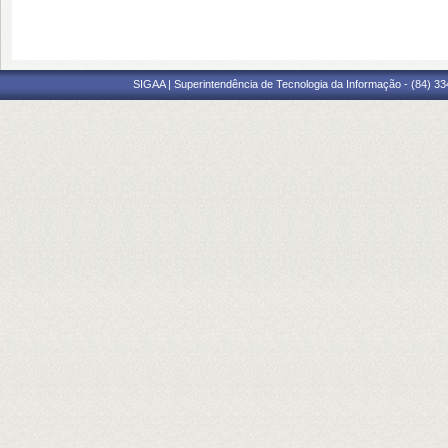
SIGAA | Superintendência de Tecnologia da Informação - (84) 3