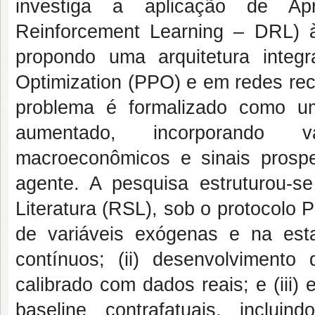
investiga a aplicação de Ap
Reinforcement Learning – DRL) à 
propondo uma arquitetura integ
Optimization (PPO) e em redes re
problema é formalizado como 
aumentado, incorporando va
macroeconômicos e sinais prosp
agente. A pesquisa estruturou-se
Literatura (RSL), sob o protocolo 
de variáveis exógenas e na est
contínuos; (ii) desenvolviment
calibrado com dados reais; e (iii)
baseline contrafatuais, incluin