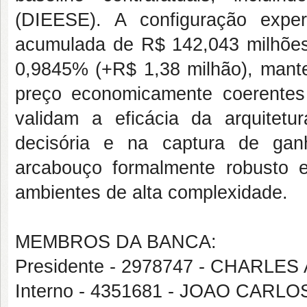
(DIEESE). A configuração exper
acumulada de R$ 142,043 milhões
0,9845% (+R$ 1,38 milhão), manten
preço economicamente coerentes
validam a eficácia da arquitetu
decisória e na captura de gan
arcabouço formalmente robusto 
ambientes de alta complexidade.
MEMBROS DA BANCA:
Presidente - 2978747 - CHARL
Interno - 4351681 - JOAO CARL