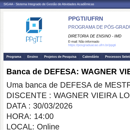
SIGAA - Sistema Integrado de Gestão de Atividades Acadêmicas
PPGTI/UFRN
PROGRAMA DE PÓS-GRAD
DIRETORIA DE ENSINO - IMD
E-mail:
Não informado
https://posgraduacao.ufrn.br/ppgti
Programa
Ensino
Projetos de Pesquisa
Calendário
Processos Selet
Banca de DEFESA: WAGNER VI
Uma banca de DEFESA de MESTRAD
DISCENTE : WAGNER VIEIRA L
DATA : 30/03/2026
HORA: 14:00
LOCAL: Online