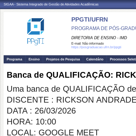
SIGAA - Sistema Integrado de Gestão de Atividades Acadêmicas
PPGTI/UFRN
PROGRAMA DE PÓS-GRAD
DIRETORIA DE ENSINO - IMD
E-mail:
Não informado
https://posgraduacao.ufrn.br/ppgti
Programa
Ensino
Projetos de Pesquisa
Calendário
Processos Selet
Banca de QUALIFICAÇÃO: RIC
Uma banca de QUALIFICAÇÃO de 
DISCENTE : RICKSON ANDRADE
DATA : 26/03/2026
HORA: 10:00
LOCAL: GOOGLE MEET