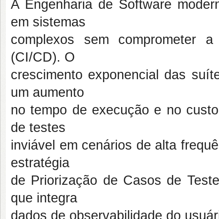
A Engenharia de Software modern
em sistemas
complexos sem comprometer a a
(CI/CD). O
crescimento exponencial das suít
um aumento
no tempo de execução e no custo 
de testes
inviável em cenários de alta frequ
estratégia
de Priorização de Casos de Tes
que integra
dados de observabilidade do usuári