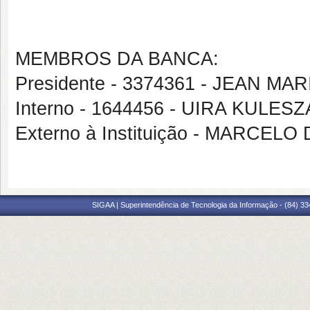
MEMBROS DA BANCA:
Presidente - 3374361 - JEAN M
Interno - 1644456 - UIRA KULESZ
Externo à Instituição - MARCE
SIGAA | Superintendência de Tecnologia da Informação - (84) 3