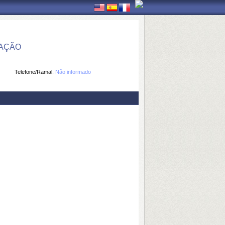
MAÇÃO
Telefone/Ramal:
Não informado