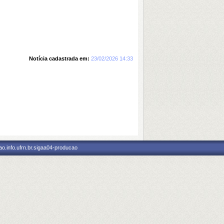
Notícia cadastrada em:
23/02/2026 14:33
o.info.ufrn.br.sigaa04-producao