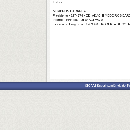
To-Do
MEMBROS DA BANCA:
Presidente - 2274774 - EIJI ADACHI MEDEIROS BA
Interno - 1644456 - UIRA KULESZA
Externa ao Programa - 1709820 - ROBERTA DE SO
SIGAA | Superintendência de Te