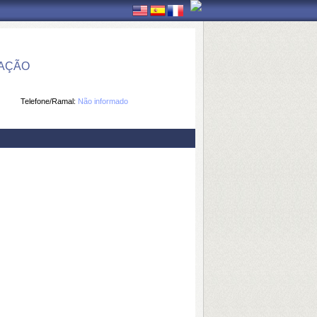
MAÇÃO
Telefone/Ramal:
Não informado