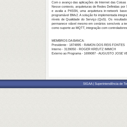
Com o avanço das aplicações de Internet das Coisas 
Nesse contexto, arquiteturas de Redes Definidas por 
e avalia a P4SSN, uma arquitetura in-network bas
programável BMv2. A solução foi implementada integ
níveis de Qualidade do Serviço (QoS). Os resultado
permanece viável mesmo em cenários sensíveis a tem
como suporte ao MQTT, integração com controladores 
MEMBROS DA BANCA:
Presidente - 1874895 - RAMON DOS REIS FONTES
Interno - 3139050 - ROGER KREUTZ IMMICH
Externo ao Programa - 1699087 - AUGUSTO JOSE
SIGAA | Superintendência de Te