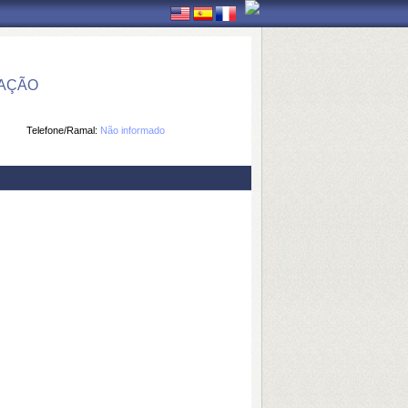
MAÇÃO
Telefone/Ramal:
Não informado