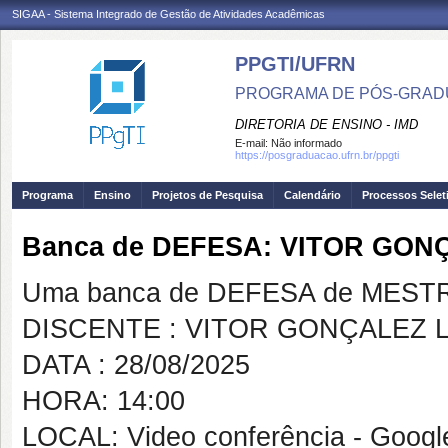
SIGAA - Sistema Integrado de Gestão de Atividades Acadêmicas
PPGTI/UFRN
PROGRAMA DE PÓS-GRAD
DIRETORIA DE ENSINO - IMD
E-mail:
Não informado
https://posgraduacao.ufrn.br/ppgti
Programa
Ensino
Projetos de Pesquisa
Calendário
Processos Selet
Banca de DEFESA: VITOR GO
Uma banca de DEFESA de MESTRAD
DISCENTE : VITOR GONÇALEZ 
DATA : 28/08/2025
HORA: 14:00
LOCAL: Video conferência - Goog