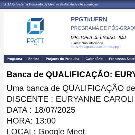
SIGAA - Sistema Integrado de Gestão de Atividades Acadêmicas
PPGTI/UFRN
PROGRAMA DE PÓS-GRAD
DIRETORIA DE ENSINO - IMD
E-mail:
Não informado
https://posgraduacao.ufrn.br/ppgti
Programa
Ensino
Projetos de Pesquisa
Calendário
Processos Selet
Banca de QUALIFICAÇÃO: EUR
Uma banca de QUALIFICAÇÃO de 
DISCENTE : EURYANNE CAROLI
DATA : 18/07/2025
HORA: 13:00
LOCAL: Google Meet