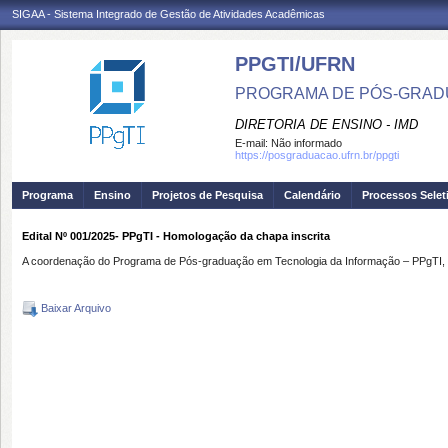
SIGAA - Sistema Integrado de Gestão de Atividades Acadêmicas
PPGTI/UFRN
PROGRAMA DE PÓS-GRAD
DIRETORIA DE ENSINO - IMD
E-mail:
Não informado
https://posgraduacao.ufrn.br/ppgti
Programa
Ensino
Projetos de Pesquisa
Calendário
Processos Selet
Edital Nº 001/2025- PPgTI - Homologação da chapa inscrita
A coordenação do Programa de Pós-graduação em Tecnologia da Informação – PPgTI, tor
Baixar Arquivo