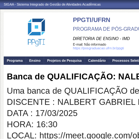
SIGAA - Sistema Integrado de Gestão de Atividades Acadêmicas
PPGTI/UFRN
PROGRAMA DE PÓS-GRAD
DIRETORIA DE ENSINO - IMD
E-mail:
Não informado
https://posgraduacao.ufrn.br/ppgti
Programa
Ensino
Projetos de Pesquisa
Calendário
Processos Selet
Banca de QUALIFICAÇÃO: NA
Uma banca de QUALIFICAÇÃO de 
DISCENTE : NALBERT GABRIEL
DATA : 17/03/2025
HORA: 16:30
LOCAL: https://meet.google.com/obb