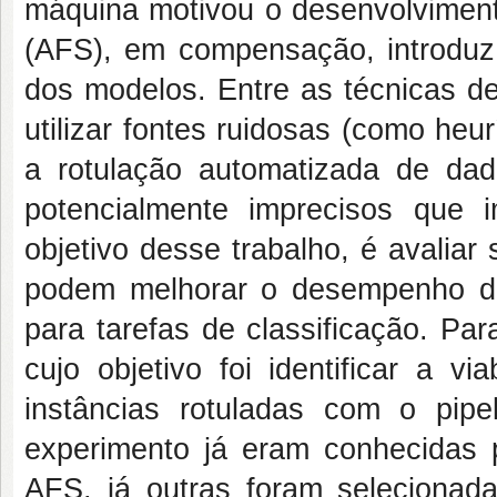
máquina motivou o desenvolviment
(AFS), em compensação, introduz
dos modelos. Entre as técnicas d
utilizar fontes ruidosas (como heur
a rotulação automatizada de dad
potencialmente imprecisos que
objetivo desse trabalho, é avaliar
podem melhorar o desempenho do
para tarefas de classificação. Par
cujo objetivo foi identificar a 
instâncias rotuladas com o pip
experimento já eram conhecidas 
AFS, já outras foram selecionada