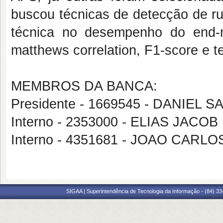
buscou técnicas de detecção de ru
técnica no desempenho do end-mo
matthews correlation, F1-score e 
MEMBROS DA BANCA:
Presidente - 1669545 - DANIEL
Interno - 2353000 - ELIAS JAC
Interno - 4351681 - JOAO CARL
SIGAA | Superintendência de Tecnologia da Informação - (84) 3