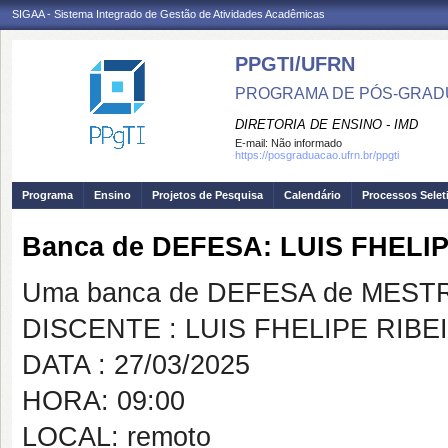
SIGAA - Sistema Integrado de Gestão de Atividades Acadêmicas
PPGTI/UFRN
PROGRAMA DE PÓS-GRAD
DIRETORIA DE ENSINO - IMD
E-mail:
Não informado
https://posgraduacao.ufrn.br/ppgti
Programa
Ensino
Projetos de Pesquisa
Calendário
Processos Selet
Banca de DEFESA: LUIS FHEL
Uma banca de DEFESA de MESTRAD
DISCENTE : LUIS FHELIPE RI
DATA : 27/03/2025
HORA: 09:00
LOCAL: remoto