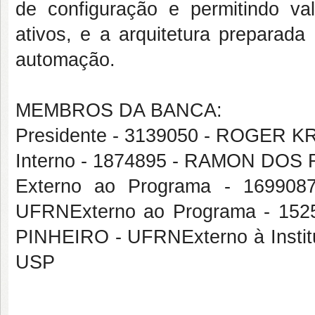
de configuração e permitindo va
ativos, e a arquitetura preparad
automação.
MEMBROS DA BANCA:
Presidente - 3139050 - ROGER 
Interno - 1874895 - RAMON DOS
Externo ao Programa - 1699
UFRNExterno ao Programa - 
PINHEIRO - UFRNExterno à Inst
USP