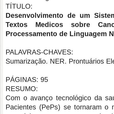
TÍTULO:
Desenvolvimento de um Sistem
Textos Medicos sobre Canc
Processamento de Linguagem N
PALAVRAS-CHAVES:
Sumarização. NER. Prontuários Ele
PÁGINAS: 95
RESUMO:
Com o avanço tecnológico da saúd
Pacientes (PePs) se tornaram o m