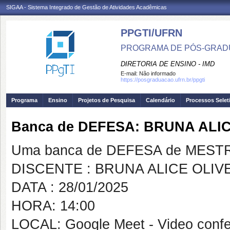
SIGAA - Sistema Integrado de Gestão de Atividades Acadêmicas
PPGTI/UFRN
PROGRAMA DE PÓS-GRAD
DIRETORIA DE ENSINO - IMD
E-mail:
Não informado
https://posgraduacao.ufrn.br/ppgti
Programa
Ensino
Projetos de Pesquisa
Calendário
Processos Selet
Banca de DEFESA: BRUNA ALIC
Uma banca de DEFESA de MESTRAD
DISCENTE : BRUNA ALICE OLIV
DATA : 28/01/2025
HORA: 14:00
LOCAL: Google Meet - Video confer