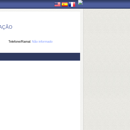
MAÇÃO
Telefone/Ramal:
Não informado