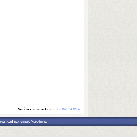
Notícia cadastrada em:
30/10/2024 09:45
o.info.ufrn.br.sigaa07-producao