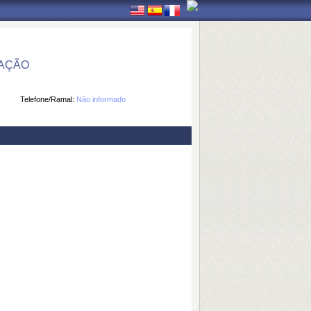
MAÇÃO
Telefone/Ramal:
Não informado