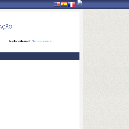
MAÇÃO
Telefone/Ramal:
Não informado