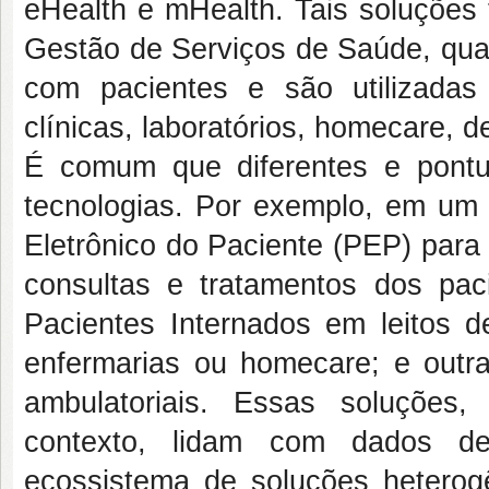
eHealth e mHealth. Tais soluções 
Gestão de Serviços de Saúde, qua
com pacientes e são utilizadas
clínicas, laboratórios, homecare, d
É comum que diferentes e pontua
tecnologias. Por exemplo, em um h
Eletrônico do Paciente (PEP) para
consultas e tratamentos dos pa
Pacientes Internados em leitos d
enfermarias ou homecare; e outr
ambulatoriais. Essas soluções
contexto, lidam com dados de
ecossistema de soluções heterog