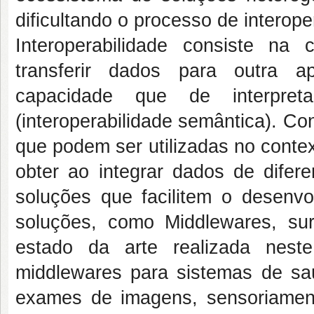
dificultando o processo de interope
Interoperabilidade consiste n
transferir dados para outra apl
capacidade que de interpre
(interoperabilidade semântica). Co
que podem ser utilizadas no conte
obter ao integrar dados de difer
soluções que facilitem o desenvo
soluções, como Middlewares, su
estado da arte realizada nest
middlewares para sistemas de sa
exames de imagens, sensoriamen