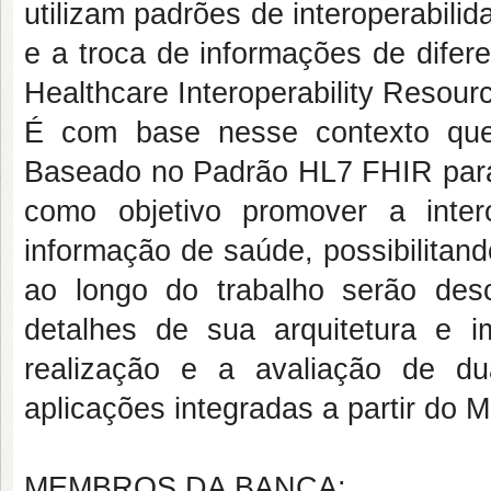
utilizam padrões de interoperabili
e a troca de informações de difer
Healthcare Interoperability Resour
É com base nesse contexto que
Baseado no Padrão HL7 FHIR para
como objetivo promover a intero
informação de saúde, possibilitando
ao longo do trabalho serão des
detalhes de sua arquitetura e 
realização e a avaliação de d
aplicações integradas a partir do 
MEMBROS DA BANCA: