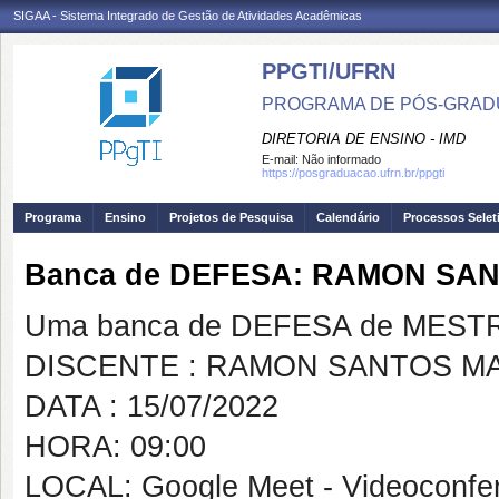
SIGAA - Sistema Integrado de Gestão de Atividades Acadêmicas
PPGTI/UFRN
PROGRAMA DE PÓS-GRAD
DIRETORIA DE ENSINO - IMD
E-mail:
Não informado
https://posgraduacao.ufrn.br/ppgti
Programa
Ensino
Projetos de Pesquisa
Calendário
Processos Selet
Banca de DEFESA: RAMON SA
Uma banca de DEFESA de MESTRAD
DISCENTE : RAMON SANTOS M
DATA : 15/07/2022
HORA: 09:00
LOCAL: Google Meet - Videoconfe