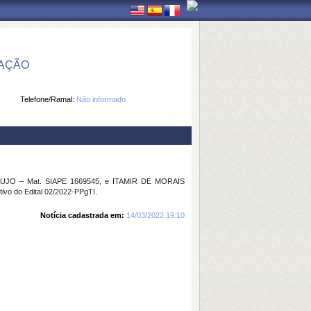
MAÇÃO
Telefone/Ramal:
Não informado
UJO – Mat. SIAPE 1669545, e ITAMIR DE MORAIS
ivo do Edital 02/2022-PPgTI.
Notícia cadastrada em:
14/03/2022 19:10