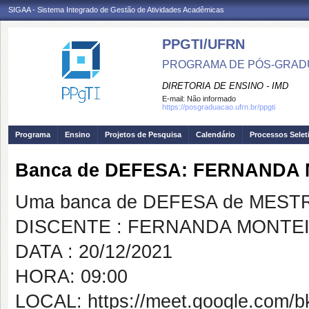
SIGAA - Sistema Integrado de Gestão de Atividades Acadêmicas
PPGTI/UFRN
PROGRAMA DE PÓS-GRAD
DIRETORIA DE ENSINO - IMD
E-mail:
Não informado
https://posgraduacao.ufrn.br/ppgti
Programa
Ensino
Projetos de Pesquisa
Calendário
Processos Selet
Banca de DEFESA: FERNANDA
Uma banca de DEFESA de MESTRAD
DISCENTE : FERNANDA MONTE
DATA : 20/12/2021
HORA: 09:00
LOCAL: https://meet.google.com/b