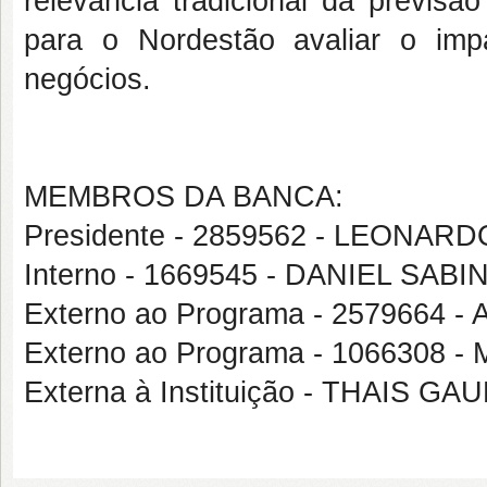
relevância tradicional da previs
para o Nordestão avaliar o i
negócios.
MEMBROS DA BANCA:
Presidente - 2859562 - LEON
Interno - 1669545 - DANIEL SA
Externo ao Programa - 2579664
Externo ao Programa - 106630
Externa à Instituição - THAIS 