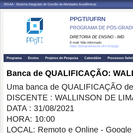
SIGAA - Sistema Integrado de Gestão de Atividades Acadêmicas
PPGTI/UFRN
PROGRAMA DE PÓS-GRAD
DIRETORIA DE ENSINO - IMD
E-mail:
Não informado
https://posgraduacao.ufrn.br/ppgti
Programa
Ensino
Projetos de Pesquisa
Calendário
Processos Selet
Banca de QUALIFICAÇÃO: WAL
Uma banca de QUALIFICAÇÃO de 
DISCENTE : WALLINSON DE LIM
DATA : 31/08/2021
HORA: 10:00
LOCAL: Remoto e Online - Google