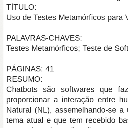
TÍTULO:
Uso de Testes Metamórficos para V
PALAVRAS-CHAVES:
Testes Metamórficos; Teste de So
PÁGINAS: 41
RESUMO:
Chatbots são softwares que faze
proporcionar a interação entre
Natural (NL), assemelhando-se a
tema atual e que tem recebido bas