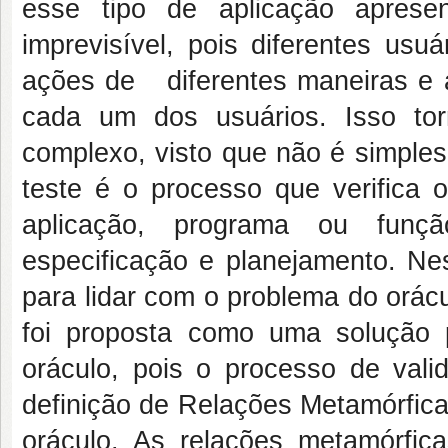
esse tipo de aplicação apres
imprevisível, pois diferentes us
ações de diferentes maneiras e a 
cada um dos usuários. Isso tor
complexo, visto que não é simples
teste é o processo que verifica o
aplicação, programa ou funç
especificação e planejamento. Nes
para lidar com o problema do orác
foi proposta como uma solução 
oráculo, pois o processo de vali
definição de Relações Metamórfic
oráculo. As relações metamórfic