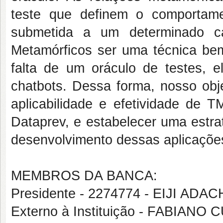
teste que definem o comportam
submetida a um determinado ca
Metamórficos ser uma técnica bem
falta de um oráculo de testes, 
chatbots. Dessa forma, nosso obje
aplicabilidade e efetividade de 
Dataprev, e estabelecer uma estra
desenvolvimento dessas aplicaçõe
MEMBROS DA BANCA:
Presidente - 2274774 - EIJI A
Externo à Instituição - FABIAN