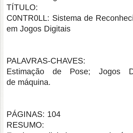
TÍTULO:
C0NTR0LL: Sistema de Reconheci
em Jogos Digitais
PALAVRAS-CHAVES:
Estimação de Pose; Jogos Digi
de máquina.
PÁGINAS: 104
RESUMO: