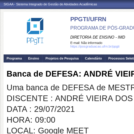
SIGAA - Sistema Integrado de Gestão de Atividades Acadêmicas
PPGTI/UFRN
PROGRAMA DE PÓS-GRAD
DIRETORIA DE ENSINO - IMD
E-mail:
Não informado
https://posgraduacao.ufrn.br/ppgti
Programa
Ensino
Projetos de Pesquisa
Calendário
Processos Selet
Banca de DEFESA: ANDRÉ VIE
Uma banca de DEFESA de MESTRAD
DISCENTE : ANDRÉ VIEIRA DO
DATA : 29/07/2021
HORA: 09:00
LOCAL: Google MEET