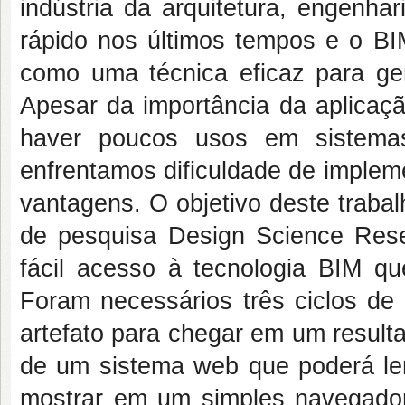
indústria da arquitetura, engenha
rápido nos últimos tempos e o BIM
como uma técnica eficaz para ger
Apesar da importância da aplicaç
haver poucos usos em sistema
enfrentamos dificuldade de implem
vantagens. O objetivo deste traba
de pesquisa Design Science Rese
fácil acesso à tecnologia BIM qu
Foram necessários três ciclos de
artefato para chegar em um resultado
de um sistema web que poderá ler 
mostrar em um simples navegador