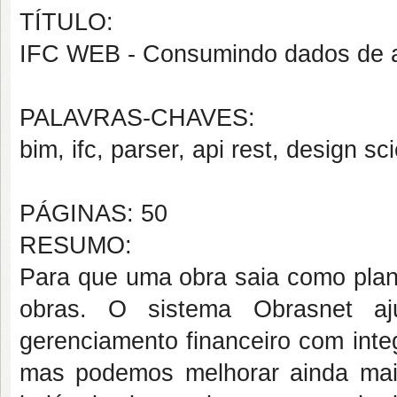
TÍTULO:
IFC WEB - Consumindo dados de 
PALAVRAS-CHAVES:
bim, ifc, parser, api rest, design s
PÁGINAS: 50
RESUMO:
Para que uma obra saia como plan
obras. O sistema Obrasnet 
gerenciamento financeiro com int
mas podemos melhorar ainda mais