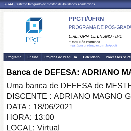
SIGAA - Sistema Integrado de Gestão de Atividades Acadêmicas
PPGTI/UFRN
PROGRAMA DE PÓS-GRAD
DIRETORIA DE ENSINO - IMD
E-mail:
Não informado
https://posgraduacao.ufrn.br/ppgti
Programa
Ensino
Projetos de Pesquisa
Calendário
Processos Selet
Banca de DEFESA: ADRIANO 
Uma banca de DEFESA de MESTRAD
DISCENTE : ADRIANO MAGNO 
DATA : 18/06/2021
HORA: 13:00
LOCAL: Virtual