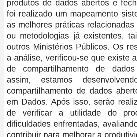
produtos de dados abertos e fec
foi realizado um mapeamento siste
as melhores práticas relacionada
ou metodologias já existentes, ta
outros Ministérios Públicos. Os re
a análise, verificou-se que exist
de compartilhamento de dados 
assim, estamos desenvolve
compartilhamento de dados aber
em Dados. Após isso, serão reali
de verificar a utilidade do pr
dificuldades enfrentadas, avaliand
contribuir para melhorar a produtiv