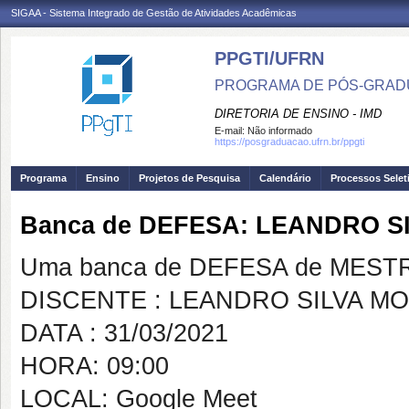
SIGAA - Sistema Integrado de Gestão de Atividades Acadêmicas
PPGTI/UFRN
PROGRAMA DE PÓS-GRAD
DIRETORIA DE ENSINO - IMD
E-mail:
Não informado
https://posgraduacao.ufrn.br/ppgti
Programa
Ensino
Projetos de Pesquisa
Calendário
Processos Selet
Banca de DEFESA: LEANDRO S
Uma banca de DEFESA de MESTRAD
DISCENTE : LEANDRO SILVA MO
DATA : 31/03/2021
HORA: 09:00
LOCAL: Google Meet