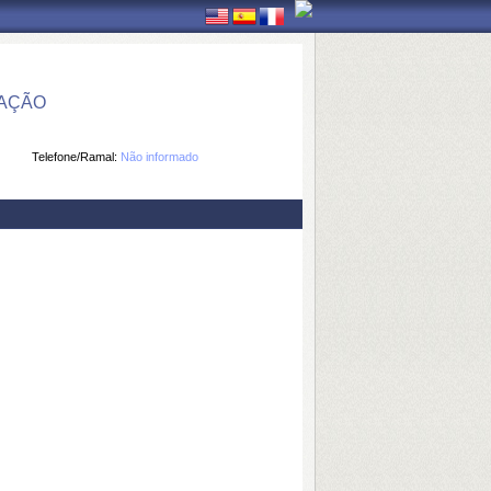
MAÇÃO
Telefone/Ramal:
Não informado