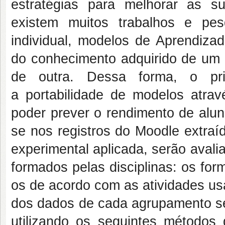
estratégias para melhorar as s
existem muitos trabalhos e pe
individual, modelos de Aprendiza
do conhecimento adquirido de um c
de outra. Dessa forma, o prin
a portabilidade de modelos atra
poder prever o rendimento de alun
se nos registros do Moodle extraí
experimental aplicada, serão aval
formados pelas disciplinas: os fo
os de acordo com as atividades us
dos dados de cada agrupamento ser
utilizando os seguintes métodos 