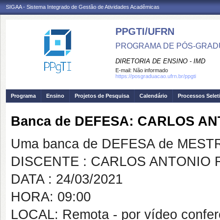
SIGAA - Sistema Integrado de Gestão de Atividades Acadêmicas
PPGTI/UFRN
PROGRAMA DE PÓS-GRAD
DIRETORIA DE ENSINO - IMD
E-mail:
Não informado
https://posgraduacao.ufrn.br/ppgti
Programa
Ensino
Projetos de Pesquisa
Calendário
Processos Selet
Banca de DEFESA: CARLOS A
Uma banca de DEFESA de MESTRAD
DISCENTE : CARLOS ANTONIO 
DATA : 24/03/2021
HORA: 09:00
LOCAL: Remota - por vídeo confer