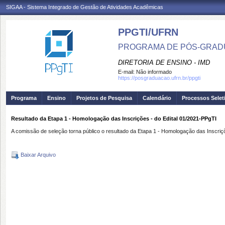
SIGAA - Sistema Integrado de Gestão de Atividades Acadêmicas
PPGTI/UFRN
PROGRAMA DE PÓS-GRAD
DIRETORIA DE ENSINO - IMD
E-mail:
Não informado
https://posgraduacao.ufrn.br/ppgti
Programa
Ensino
Projetos de Pesquisa
Calendário
Processos Selet
Resultado da Etapa 1 - Homologação das Inscrições - do Edital 01/2021-PPgTI
A comissão de seleção torna público o resultado da Etapa 1 - Homologação das Inscriç
Baixar Arquivo