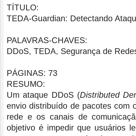
TÍTULO:
TEDA-Guardian: Detectando Ataqu
PALAVRAS-CHAVES:
DDoS, TEDA, Segurança de Rede
PÁGINAS: 73
RESUMO:
Um ataque DDoS (
Distributed Den
envio distribuído de pacotes com o
rede e os canais de comunicação
objetivo é impedir que usuários l