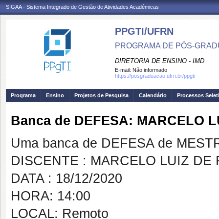
SIGAA - Sistema Integrado de Gestão de Atividades Acadêmicas
PPGTI/UFRN
PROGRAMA DE PÓS-GRAD
DIRETORIA DE ENSINO - IMD
E-mail:
Não informado
https://posgraduacao.ufrn.br/ppgti
Programa
Ensino
Projetos de Pesquisa
Calendário
Processos Selet
Banca de DEFESA: MARCELO L
Uma banca de DEFESA de MESTRAD
DISCENTE : MARCELO LUIZ DE
DATA : 18/12/2020
HORA: 14:00
LOCAL: Remoto