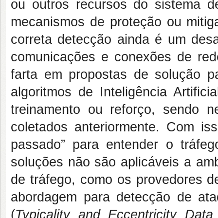
ou outros recursos do sistema d
mecanismos de proteção ou mitiga
correta detecção ainda é um desa
comunicações e conexões de rede 
farta em propostas de solução p
algoritmos de Inteligência Artif
treinamento ou reforço, sendo nec
coletados anteriormente. Com iss
passado” para entender o tráfeg
soluções não são aplicáveis a am
de tráfego, como os provedores d
abordagem para detecção de ata
(
Typicality and Eccentricity Data