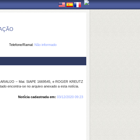
MAÇÃO
Telefone/Ramal:
Não informado
DE ARAUJO – Mat. SIAPE 1669545, e ROGER KREUTZ
ltado encontra-se no arquivo anexado a esta notícia.
Notícia cadastrada em:
03/12/2020 09:23