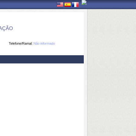
MAÇÃO
Telefone/Ramal:
Não informado