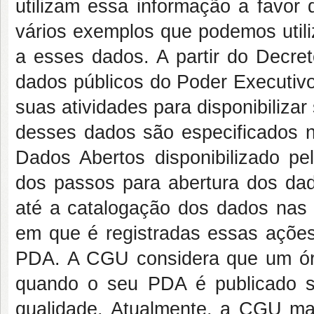
utilizam essa informação a favor
vários exemplos que podemos utili
a esses dados. A partir do Decre
dados públicos do Poder Executivo
suas atividades para disponibiliza
desses dados são especificados 
Dados Abertos disponibilizado p
dos passos para abertura dos dad
até a catalogação dos dados nas
em que é registradas essas açõe
PDA. A CGU considera que um ór
quando o seu PDA é publicado se
qualidade. Atualmente, a CGU m