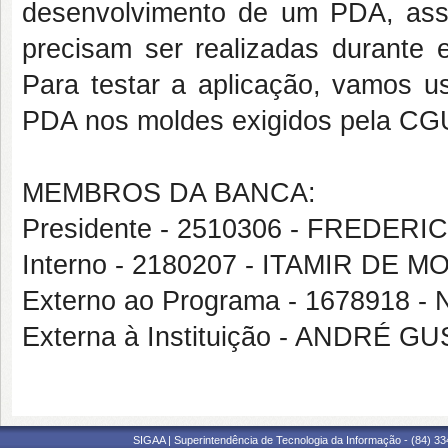
desenvolvimento de um PDA, ass
precisam ser realizadas durante 
Para testar a aplicação, vamos u
PDA nos moldes exigidos pela CG
MEMBROS DA BANCA:
Presidente - 2510306 - FREDER
Interno - 2180207 - ITAMIR DE
Externo ao Programa - 167891
Externa à Instituição - ANDRÉ
SIGAA | Superintendência de Tecnologia da Informação - (84) 3