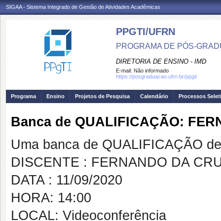
SIGAA - Sistema Integrado de Gestão de Atividades Acadêmicas
PPGTI/UFRN
PROGRAMA DE PÓS-GRAD
DIRETORIA DE ENSINO - IMD
E-mail:
Não informado
https://posgraduacao.ufrn.br/ppgti
Programa
Ensino
Projetos de Pesquisa
Calendário
Processos Selet
Banca de QUALIFICAÇÃO: FE
Uma banca de QUALIFICAÇÃO de 
DISCENTE : FERNANDO DA CR
DATA : 11/09/2020
HORA: 14:00
LOCAL: Videoconferência