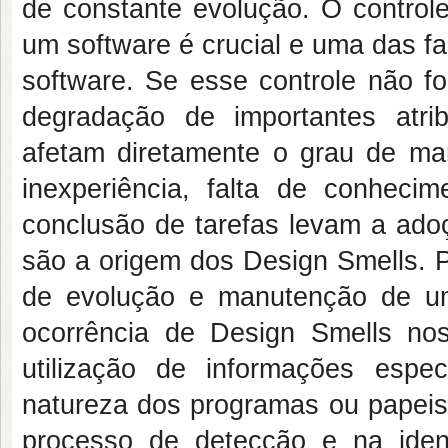
de constante evolução. O control
um software é crucial e uma das 
software. Se esse controle não f
degradação de importantes at
afetam diretamente o grau de manu
inexperiência, falta de conheci
conclusão de tarefas levam a adoc
são a origem dos
Design Smells
. 
de evolução e manutenção de u
ocorrência de
Design Smells
no
utilização de informações esp
natureza dos programas ou papeis a
processo de detecção e na iden