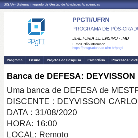
SIGAA - Sistema Integrado de Gestão de Atividades Acadêmicas
PPGTI/UFRN
PROGRAMA DE PÓS-GRAD
DIRETORIA DE ENSINO - IMD
E-mail:
Não informado
https://posgraduacao.ufrn.br/ppgti
Programa
Ensino
Projetos de Pesquisa
Calendário
Processos Selet
Banca de DEFESA: DEYVISSO
Uma banca de DEFESA de MESTRAD
DISCENTE : DEYVISSON CARL
DATA : 31/08/2020
HORA: 16:00
LOCAL: Remoto