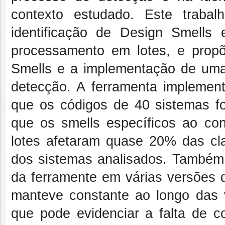
contexto estudado. Este trabal
identificação de
Design Smells
processamento em lotes, e propõ
Smells
e a implementação de um
detecção. A ferramenta impleme
que os códigos de 40 sistemas f
que os
smells
específicos ao co
lotes afetaram quase 20% das cl
dos sistemas analisados. Também f
da ferramente em várias versões
manteve constante ao longo das v
que pode evidenciar a falta de c