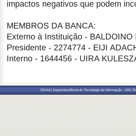
impactos negativos que podem incor
MEMBROS DA BANCA:
Externo à Instituição - BALDO
Presidente - 2274774 - EIJI A
Interno - 1644456 - UIRA KULESZ
SIGAA | Superintendência de Tecnologia da Informação - (84) 3