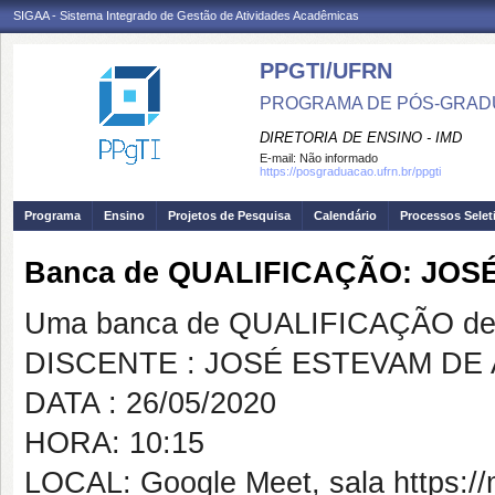
SIGAA - Sistema Integrado de Gestão de Atividades Acadêmicas
PPGTI/UFRN
PROGRAMA DE PÓS-GRAD
DIRETORIA DE ENSINO - IMD
E-mail:
Não informado
https://posgraduacao.ufrn.br/ppgti
Programa
Ensino
Projetos de Pesquisa
Calendário
Processos Selet
Banca de QUALIFICAÇÃO: JO
Uma banca de QUALIFICAÇÃO de 
DISCENTE : JOSÉ ESTEVAM DE
DATA : 26/05/2020
HORA: 10:15
LOCAL: Google Meet, sala https:/