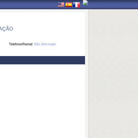
MAÇÃO
Telefone/Ramal:
Não informado