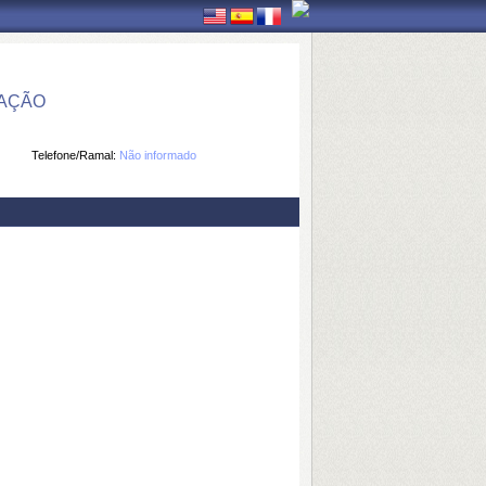
MAÇÃO
Telefone/Ramal:
Não informado